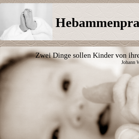
Hebammenpraxi
Zwei Dinge sollen Kinder von ih
Johann 